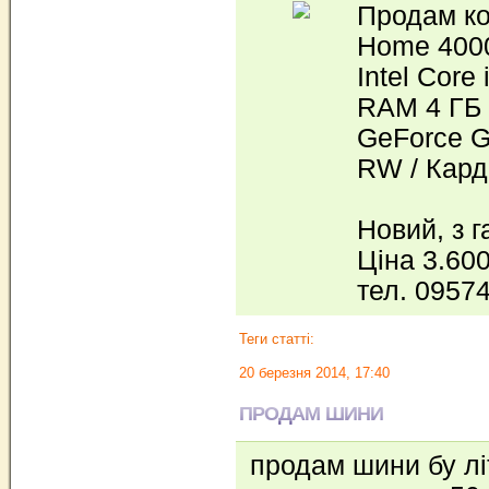
Продам ко
Home 4000
Intel Core 
RAM 4 ГБ 
GeForce G
RW / Кард
Новий, з г
Ціна 3.600
тел. 0957
Теги статті:
20 березня 2014, 17:40
ПРОДАМ ШИНИ
продам шини бу літ