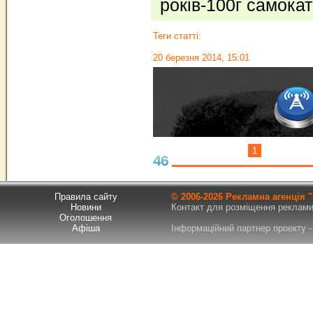
років-100г самок
Теги статті:
20 березня 2014, 15:01
1
46
Правила сайту
© 2006-
2026 Рекламна агенція
Новини
Контакт для розміщення реклами т
Оголошення
Афіша
Інформаційний партнер проекту - 