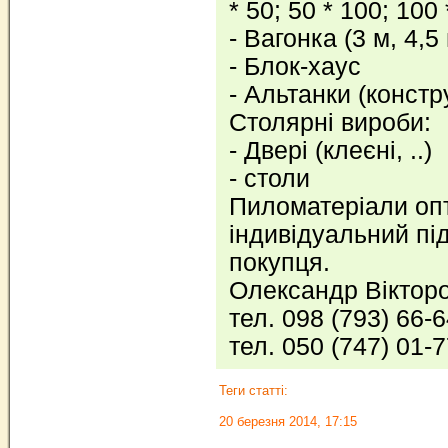
* 50; 50 * 100; 100
- Вагонка (3 м, 4,5
- Блок-хаус
- Альтанки (констр
Столярні вироби:
- Двері (клеєні, ..)
- столи
Пиломатеріали опт
індивідуальний пі
покупця.
Олександр Віктор
тел. 098 (793) 66-
тел. 050 (747) 01-
Теги статті:
20 березня 2014, 17:15