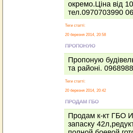
окремо.Ціна від 1
тел.0970703990 0
Теги статті:
20 березня 2014, 20:58
ПРОПОНУЮ
Пропоную будівель
та районі. 096898
Теги статті:
20 березня 2014, 20:42
ПРОДАМ ГБО
Продам к-кт ГБО 
запаску 42л,редук
полной боевой го