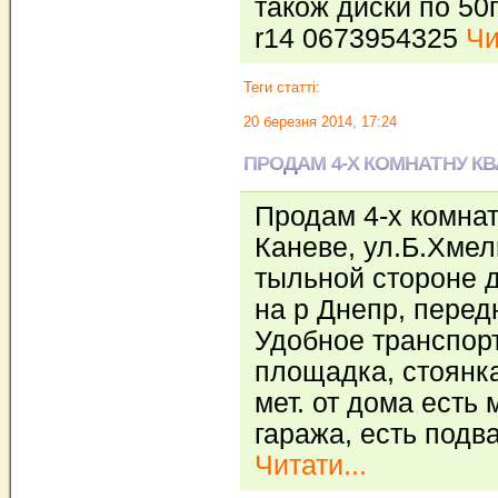
також диски по 50г
r14 0673954325
Чи
Теги статті:
20 березня 2014, 17:24
ПРОДАМ 4-Х КОМНАТНУ КВ
Продам 4-х комнат
Каневе, ул.Б.Хмел
тыльной стороне 
на р Днепр, перед
Удобное транспорт
площадка, стоянка
мет. от дома есть
гаража, есть подв
Читати...