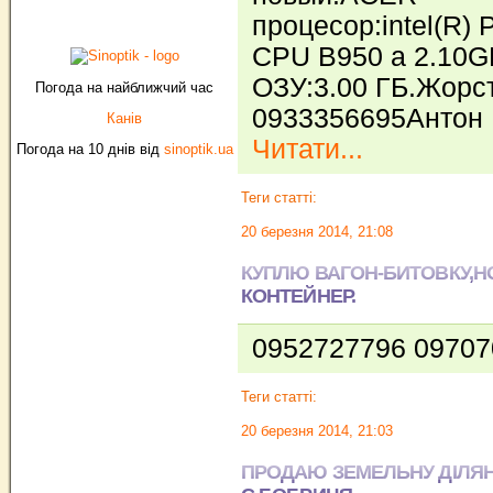
процесор:intel(R) 
CPU B950 a 2.10G
OЗУ:3.00 ГБ.Жорс
Погода на найближчий час
0933356695Антон
Канів
Читати...
Погода на 10 днів від
sinoptik.ua
Теги статті:
20 березня 2014, 21:08
КУПЛЮ ВАГОН-БИТОВКУ,
КОНТЕЙНЕР.
0952727796 0970
Теги статті:
20 березня 2014, 21:03
ПРОДАЮ ЗЕМЕЛЬНУ ДІЛЯНК