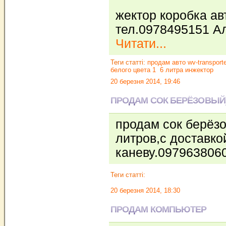
жектор коробка ав
тел.0978495151 А
Читати...
Теги статті:
продам авто wv-transporte
белого цвета 1
6 литра инжектор
20 березня 2014, 19:46
ПРОДАМ СОК БЕРЁЗОВЫЙ
продам сок берёзо
литров,с доставко
каневу.097963806
Теги статті:
20 березня 2014, 18:30
ПРОДАМ КОМПЬЮТЕР