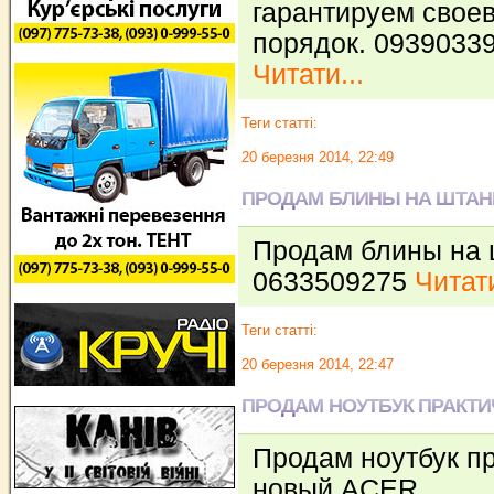
гарантируем свое
порядок. 09390339
Читати...
Теги статті:
20 березня 2014, 22:49
ПРОДАМ БЛИНЫ НА ШТАН
Продам блины на шт
0633509275
Читати
Теги статті:
20 березня 2014, 22:47
ПРОДАМ НОУТБУК ПРАКТ
Продам ноутбук п
новый.ACER