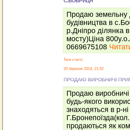
С.БОБРИЦЯ
Продаю земельну 
будівництва в с.Б
р.Дніпро ділянка 
мосту)Ціна 800у.о
0669675108
Читати
Теги статті:
20 березня 2014, 21:02
ПРОДАЮ ВИРОБНИЧІ ПРИМ
Продаю виробничі
будь-якого викорис
знаходяться в р-ні
Г.Бронепоїзда(кол.
продаються як ком