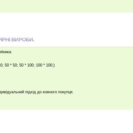
ЯРНІ ВИРОБИ.
обника:
0; 50 * 50; 50 * 100; 100 * 100;)
ндивідуальний підхід до кожного покупця.