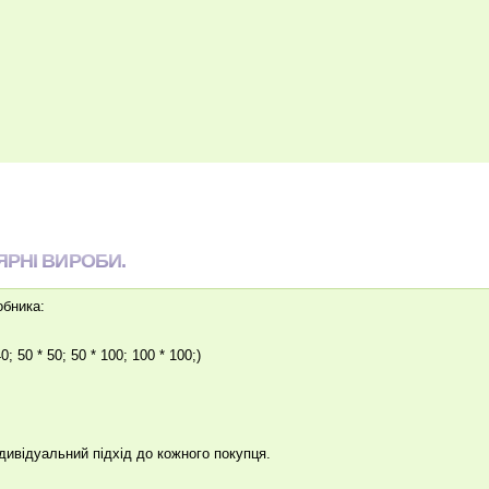
ЯРНІ ВИРОБИ.
обника:
0; 50 * 50; 50 * 100; 100 * 100;)
ндивідуальний підхід до кожного покупця.