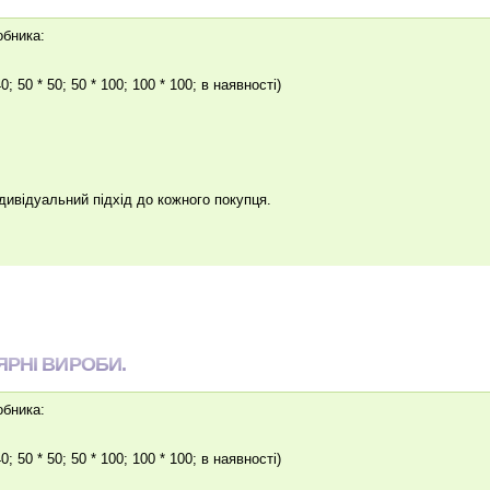
обника:
40; 50 * 50; 50 * 100; 100 * 100; в наявності)
ндивідуальний підхід до кожного покупця.
ЯРНІ ВИРОБИ.
обника:
40; 50 * 50; 50 * 100; 100 * 100; в наявності)