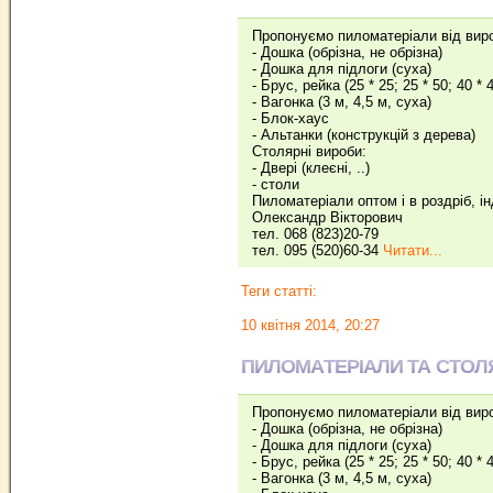
Пропонуємо пиломатеріали від вир
- Дошка (обрізна, не обрізна)
- Дошка для підлоги (суха)
- Брус, рейка (25 * 25; 25 * 50; 40 * 
- Вагонка (3 м, 4,5 м, суха)
- Блок-хаус
- Альтанки (конструкцій з дерева)
Столярні вироби:
- Двері (клеєні, ..)
- столи
Пиломатеріали оптом і в роздріб, і
Олександр Вікторович
тел. 068 (823)20-79
тел. 095 (520)60-34
Читати...
Теги статті:
10 квітня 2014, 20:27
ПИЛОМАТЕРІАЛИ ТА СТОЛ
Пропонуємо пиломатеріали від вир
- Дошка (обрізна, не обрізна)
- Дошка для підлоги (суха)
- Брус, рейка (25 * 25; 25 * 50; 40 * 
- Вагонка (3 м, 4,5 м, суха)