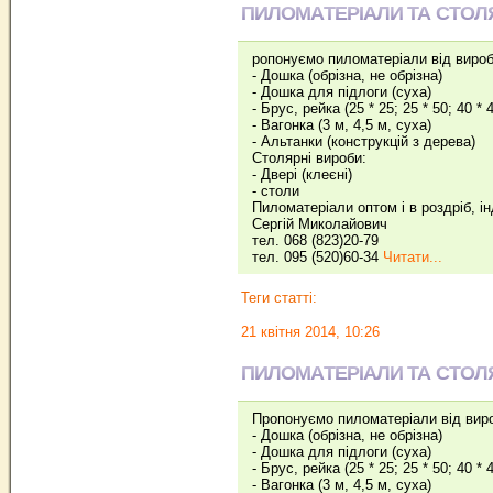
ПИЛОМАТЕРІАЛИ ТА СТОЛ
ропонуємо пиломатеріали від вироб
- Дошка (обрізна, не обрізна)
- Дошка для підлоги (суха)
- Брус, рейка (25 * 25; 25 * 50; 40 * 4
- Вагонка (3 м, 4,5 м, суха)
- Альтанки (конструкцій з дерева)
Столярні вироби:
- Двері (клеєні)
- столи
Пиломатеріали оптом і в роздріб, і
Сергій Миколайович
тел. 068 (823)20-79
тел. 095 (520)60-34
Читати...
Теги статті:
21 квітня 2014, 10:26
ПИЛОМАТЕРІАЛИ ТА СТОЛ
Пропонуємо пиломатеріали від вир
- Дошка (обрізна, не обрізна)
- Дошка для підлоги (суха)
- Брус, рейка (25 * 25; 25 * 50; 40 * 4
- Вагонка (3 м, 4,5 м, суха)