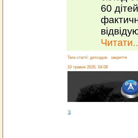
60 дітей
фактичн
відвіду
Читати..
Теги статті:
дитсадок
закриття
10 травня 2026, 04:08
3