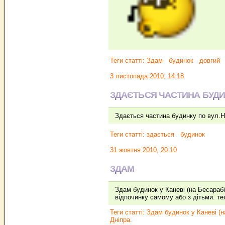
Теги статті:
Здам
будинок
довгий
3 листопада 2010, 14:18
ЗДАЄТЬСЯ ЧАСТИНА БУДИ
Здається частина будинку по вул.На
Теги статті:
здається
будинок
31 жовтня 2010, 20:10
ЗДАМ
Здам будинок у Каневі (на Бесарабі
відпочинку самому або з дітьми. те
Теги статті:
Здам будинок у Каневі (н
Дніпра.