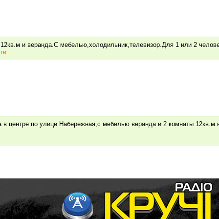
 12кв.м и веранда.С мебелью,холодильник,телевизор.Для 1 или 2 челове
ти...
а в центре по улице Набережная,с мебелью веранда и 2 комнаты 12кв.м 