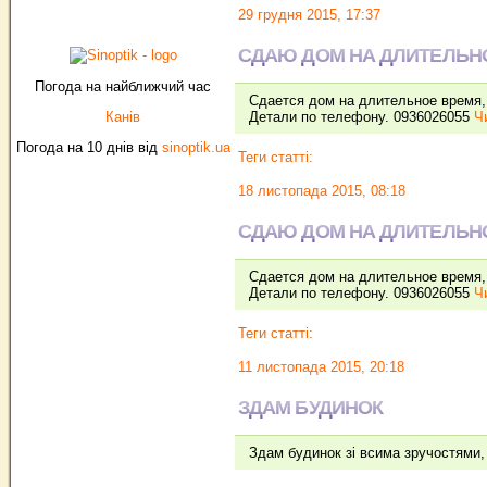
29 грудня 2015, 17:37
СДАЮ ДОМ НА ДЛИТЕЛЬНО
Погода на найближчий час
Сдается дом на длительное время, 
Канів
Детали по телефону. 0936026055
Чи
Погода на 10 днів від
sinoptik.ua
Теги статті:
18 листопада 2015, 08:18
СДАЮ ДОМ НА ДЛИТЕЛЬНО
Сдается дом на длительное время, 
Детали по телефону. 0936026055
Чи
Теги статті:
11 листопада 2015, 20:18
ЗДАМ БУДИНОК
Здам будинок зi всима зручостями, 