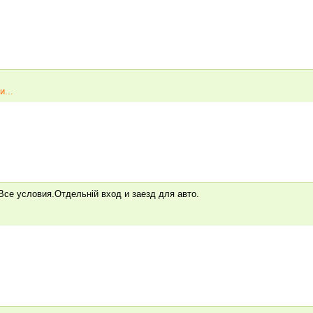
и...
се условия.Отдельній вход и заезд для авто.