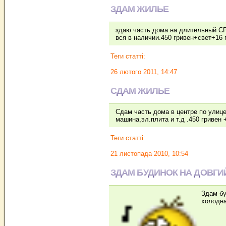
ЗДАМ ЖИЛЬЕ
здаю часть дома на длительный 
вся в наличии.450 гривен+свет+16 г
Теги статті:
26 лютого 2011, 14:47
СДАМ ЖИЛЬЕ
Сдам часть дома в центре по улиц
машина,эл.плита и т.д .450 гривен
Теги статті:
21 листопада 2010, 10:54
ЗДАМ БУДИНОК НА ДОВГИЙ
Здам бу
холодна