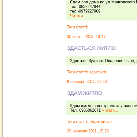
Сдам пол дома по ул.Маяковского.В
тел.-0632247844
тел.-0979727969
Читати...
Теги статті:
30 квітня 2012, 18:47
ЗДАЄТЬСЯ ЖИТЛО
Здається будинок.Опалення пічне, 
Теги статті:
здається
9 вересня 2011, 22:14
ЗДАМ ЖИТЛО
Здам житло в центрі міста у часном
Тел. 0936862671
Читати...
Теги статті:
Здам житло
29 березня 2011, 15:26