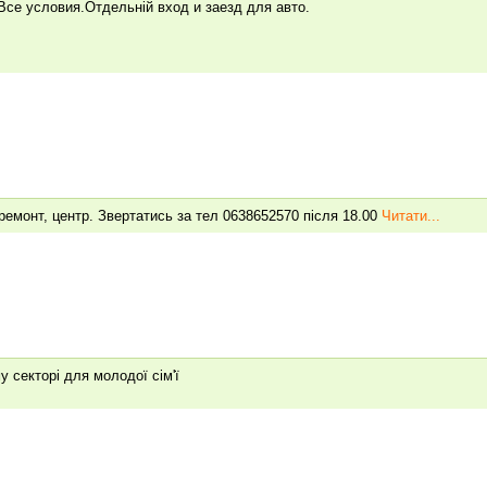
се условия.Отдельній вход и заезд для авто.
ремонт, центр. Звертатись за тел 0638652570 після 18.00
Читати...
у секторі для молодої сім'ї