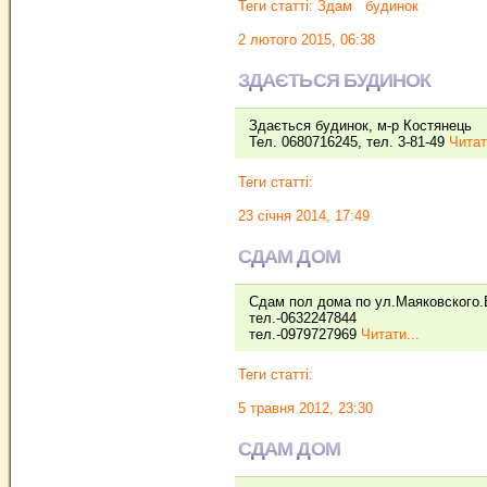
Теги статті:
Здам
будинок
2 лютого 2015, 06:38
ЗДАЄТЬСЯ БУДИНОК
Здається будинок, м-р Костянець
Тел. 0680716245, тел. 3-81-49
Читат
Теги статті:
23 січня 2014, 17:49
СДАМ ДОМ
Сдам пол дома по ул.Маяковского.В
тел.-0632247844
тел.-0979727969
Читати...
Теги статті:
5 травня 2012, 23:30
СДАМ ДОМ