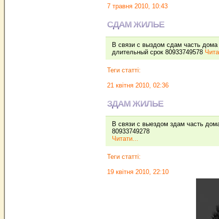
7 травня 2010, 10:43
СДАМ ЖИЛЬЕ
В связи с выздом сдам часть дома
длительный срок 80933749578
Чита
Теги статті:
21 квітня 2010, 02:36
ЗДАМ ЖИЛЬЕ
В связи с выездом здам часть дом
80933749278
Читати...
Теги статті:
19 квітня 2010, 22:10