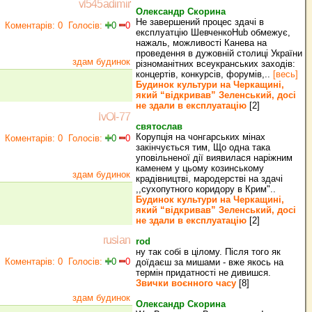
vl545adimir
Олександр Скорина
Не завершений процес здачі в
Коментарів: 0
Голосів:
0
0
експлуатцію ШевченкоHub обмежує,
нажаль, можливості Канева на
проведення в дужовній столиці України
здам будинок
різноманітних всеукранських заходів:
концертів, конкурсів, форумів,..
[весь]
Будинок культури на Черкащині,
який “відкривав” Зеленський, досі
не здали в експлуатацію
[2]
IvOl-77
святослав
Корупція на чонгарських мінах
Коментарів: 0
Голосів:
0
0
закінчується тим, Що одна така
уповільненої дії виявилася наріжним
каменем у цьому козинському
здам будинок
крадівництві, мародерстві на здачі
,,сухопутного коридору в Крим"..
Будинок культури на Черкащині,
який “відкривав” Зеленський, досі
не здали в експлуатацію
[2]
ruslan
rod
ну так собі в цілому. Після того як
Коментарів: 0
Голосів:
0
0
доїдаєш за мишами - вже якось на
термін придатності не дивишся.
Звички воєнного часу
[8]
здам будинок
Олександр Скорина