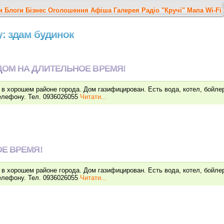
и
Блоги
Бізнес
Оголошення
Афіша
Галерея
Радіо "Кручі"
Мапа
Wi-Fi
у: здам будинок
ДОМ НА ДЛИТЕЛЬНОЕ ВРЕМЯ!
в хорошем районе города. Дом газифицирован. Есть вода, котел, бойле
елефону. Тел. 0936026055
Читати...
Е ВРЕМЯ!
в хорошем районе города. Дом газифицирован. Есть вода, котел, бойле
елефону. Тел. 0936026055
Читати...