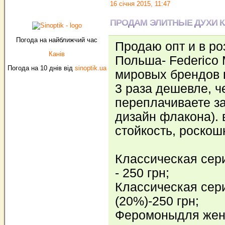
16 січня 2015, 11:47
ПРОДАМ ЭЛИТНЫЕ ДУХИ 
Погода на найближчий час
Продаю опт и в ро
Канів
Польша- Federico
Погода на 10 днів від
sinoptik.ua
мировых брендов п
3 раза дешевле, ч
переплачиваете за
дизайн флакона). 
стойкость, роско
Классическая сер
- 250 грн;
Классическая сер
(20%)-250 грн;
Феромоныдля женщ