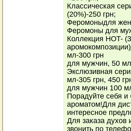
Классическая сер
(20%)-250 грн;
Феромоныдля женщ
Феромоны для мужч
Коллекция HOT- (
аромокомпозиции
мл-300 грн
для мужчин, 50 мл
Экслюзивная сери
мл-305 грн, 450 гр
для мужчин 100 мл,
Порадуйте себя и
ароматом!Для дис
интересное предл
Для заказа духов 
звонить по телефо