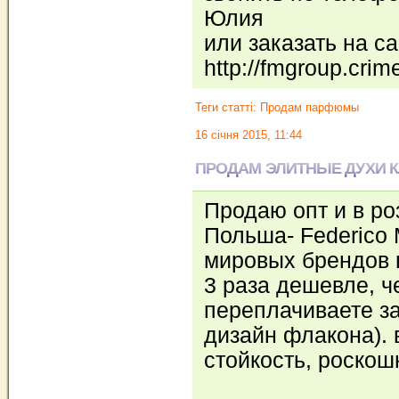
Юлия
или заказать на с
http://fmgroup.crim
Теги статті:
Продам парфюмы
16 січня 2015, 11:44
ПРОДАМ ЭЛИТНЫЕ ДУХИ 
Продаю опт и в ро
Польша- Federico
мировых брендов п
3 раза дешевле, ч
переплачиваете за
дизайн флакона). 
стойкость, роско