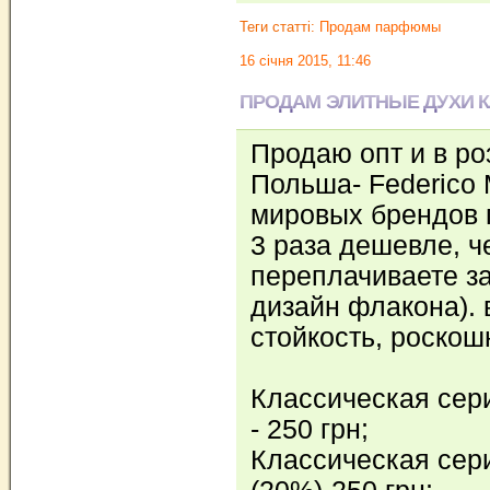
Теги статті:
Продам парфюмы
16 січня 2015, 11:46
ПРОДАМ ЭЛИТНЫЕ ДУХИ 
Продаю опт и в ро
Польша- Federico
мировых брендов п
3 раза дешевле, ч
переплачиваете за
дизайн флакона). 
стойкость, роско
Классическая сер
- 250 грн;
Классическая сер