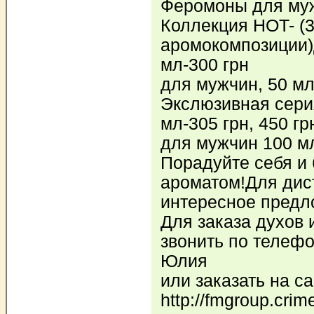
Феромоны для мужч
Коллекция HOT- (
аромокомпозиции
мл-300 грн
для мужчин, 50 мл
Экслюзивная сери
мл-305 грн, 450 гр
для мужчин 100 мл,
Порадуйте себя и
ароматом!Для дис
интересное предл
Для заказа духов 
звонить по телефо
Юлия
или заказать на с
http://fmgroup.crim