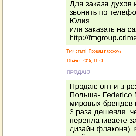
Для заказа духов 
звонить по телефо
Юлия
или заказать на с
http://fmgroup.crim
Теги статті:
Продам парфюмы
16 січня 2015, 11:43
ПРОДАЮ
Продаю опт и в ро
Польша- Federico
мировых брендов п
3 раза дешевле, ч
переплачиваете за
дизайн флакона). 