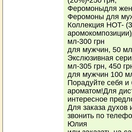
(20%)-250 грн;
Феромоныдля женщ
Феромоны для мужч
Коллекция HOT- (
аромокомпозиции
мл-300 грн
для мужчин, 50 мл
Экслюзивная сери
мл-305 грн, 450 гр
для мужчин 100 мл,
Порадуйте себя и
ароматом!Для дис
интересное предл
Для заказа духов 
звонить по телефо
Юлия