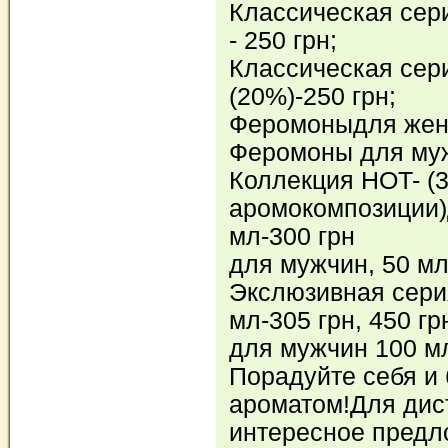
Классическая сер
- 250 грн;
Классическая сер
(20%)-250 грн;
Феромоныдля женщ
Феромоны для мужч
Коллекция HOT- (
аромокомпозиции
мл-300 грн
для мужчин, 50 мл
Экслюзивная сери
мл-305 грн, 450 гр
для мужчин 100 мл,
Порадуйте себя и
ароматом!Для дис
интересное предл