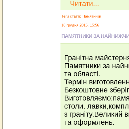
Читати...
Теги статті:
Памятники
16 грудня 2015, 15:56
ПАМЯТНИКИ ЗА НАЙНИЖЧИ
Гранітна майстерн
Памятники за найн
та області.
Термін виготовленн
Безкоштовне зберіг
Виготовляємо:памя
столи, лавки,компле
з граніту.Великий в
та оформлень.