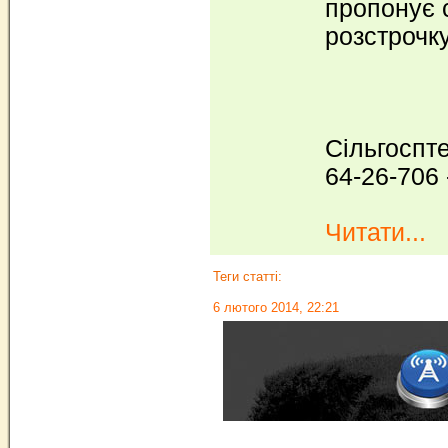
пропонує с
розстрочку
Сільгоспте
64-26-706 
Читати...
Теги статті:
6 лютого 2014, 22:21