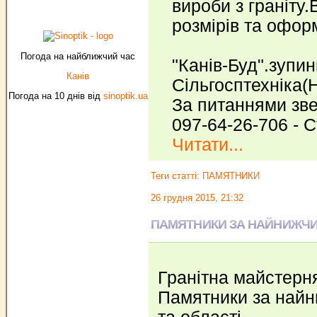
вироби з граніту.
розмірів та офор
Погода на найближчий час
"Канів-Буд".зупин
Канів
Сільгосптехніка(
Погода на 10 днів від
sinoptik.ua
За питаннями зв
097-64-26-706 - 
Читати...
Теги статті:
ПАМЯТНИКИ
26 грудня 2015, 21:32
ПАМЯТНИКИ ЗА НАЙНИЖЧИ
Гранітна майстерн
Памятники за найн