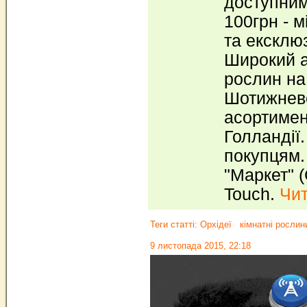
доступними
100грн - мі
та ексклю
Широкий а
рослин на
Шотижнев
асортимен
Голландії
покупцям.
"Маркет" 
Touch.
Чит
Теги статті:
Орхідеї
кімнатні рослин
9 листопада 2015, 22:18