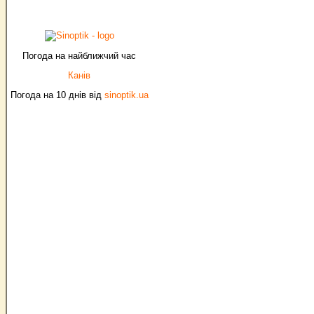
Погода на найближчий час
Канів
Погода на 10 днів від
sinoptik.ua