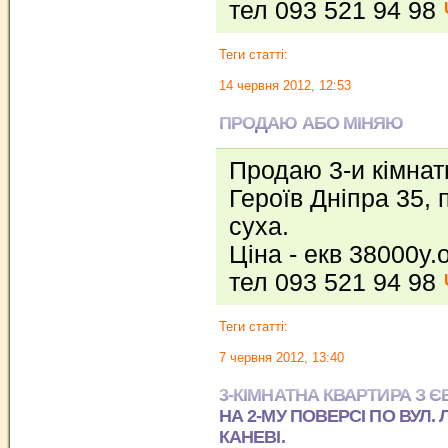
тел 093 521 94 98
Теги статті:
14 червня 2012, 12:53
ПРОДАЮ АБО МІНЯЮ
Продаю 3-и кімнат
Героїв Дніпра 35, 
суха.
Ціна - екв 38000у.о
тел 093 521 94 98
Теги статті:
7 червня 2012, 13:40
3-КІМНАТНА КВАРТИРА З
НА 2-МУ ПОВЕРСІ ПО ВУЛ. 
КАНЕВІ.