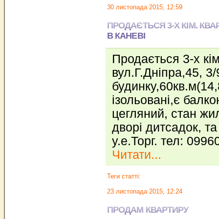
30 листопада 2015, 12:59
ПРОДАЄТЬСЯ 3-Х КІМ. КВА
В КАНЕВІ
Продається 3-х кім
вул.Г.Дніпра,45, 3/
будинку,60кв.м(14,8
ізольовані,є балко
цегляний, стан жил
дворі дитсадок, т
у.е.Торг. тел: 099
Читати...
Теги статті:
23 листопада 2015, 12:24
ПРОДАМ КВАРТИРУ