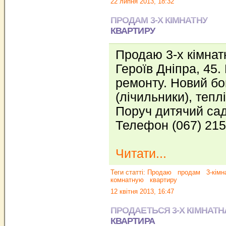
22 липня 2013, 18:32
ПРОДАМ 3-Х КІМНАТНУ
КВАРТИРУ
Продаю 3-х кімнат
Героїв Дніпра, 45.
ремонту. Новий бо
(лічильники), тепл
Поруч дитячий сад
Телефон (067) 215
Читати...
Теги статті:
Продаю
продам
3-кімн
комнатную
квартиру
12 квітня 2013, 16:47
ПРОДАЕТЬСЯ 3-Х КІМНАТН
КВАРТИРА