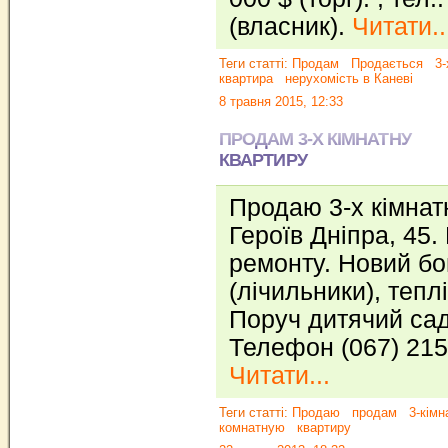
(власник).
Читати..
Теги статті:
Продам
Продається
3-
квартира
нерухомість в Каневі
8 травня 2015, 12:33
ПРОДАМ 3-Х КІМНАТНУ
КВАРТИРУ
Продаю 3-х кімнат
Героїв Дніпра, 45.
ремонту. Новий бо
(лічильники), тепл
Поруч дитячий сад
Телефон (067) 215
Читати...
Теги статті:
Продаю
продам
3-кімн
комнатную
квартиру