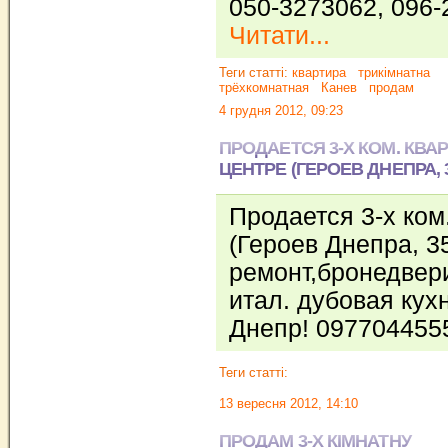
050-3273062, 096-
Читати...
Теги статті:
квартира
трикімнатна
трёхкомнатная
Канев
продам
4 грудня 2012, 09:23
ПРОДАЕТСЯ 3-Х КОМ. КВАР
ЦЕНТРЕ (ГЕРОЕВ ДНЕПРА, 3
Продается 3-х ком
(Героев Днепра, 35
ремонт,бронедвери
итал. дубовая кух
Днепр! 09770445
Теги статті:
13 вересня 2012, 14:10
ПРОДАМ 3-Х КІМНАТНУ