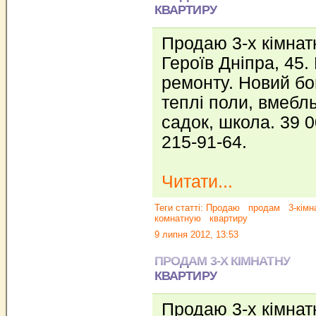
КВАРТИРУ
Продаю 3-х кімнат
Героїв Дніпра, 45.
ремонту. Новий бо
теплі поли, вмебл
садок, школа. 39 0
215-91-64.
Читати...
Теги статті:
Продаю
продам
3-кімн
комнатную
квартиру
9 липня 2012, 13:53
ПРОДАМ 3-Х КІМНАТНУ
КВАРТИРУ
Продаю 3-х кімнат