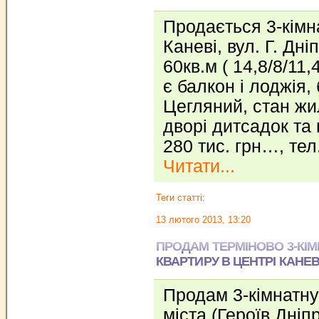
Продається 3-кімн
Каневі, вул. Г. Дніп
60кв.м ( 14,8/8/11,4
є балкон і лоджія,
Цегляний, стан жи
дворі дитсадок та
280 тис. грн…, те
Читати...
Теги статті:
13 лютого 2013, 13:20
ПРОДАМ ТЕРМІНОВО 3-КІ
КВАРТИРУ В ЦЕНТРІ КАНЕВ
Продам 3-кімнатну
міста (Героїв Дніп