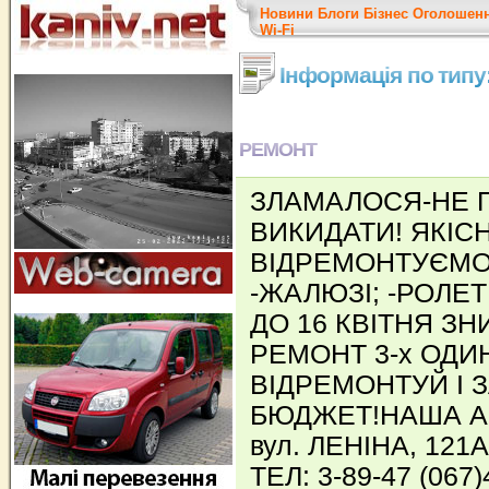
Новини
Блоги
Бізнес
Оголошен
Wi-Fi
Інформація по тип
РЕМОНТ
ЗЛАМАЛОСЯ-НЕ 
ВИКИДАТИ! ЯКІСН
ВІДРЕМОНТУЄМО: 
-ЖАЛЮЗІ; -РОЛЕТИ
ДО 16 КВІТНЯ З
РЕМОНТ 3-х ОДИН
ВІДРЕМОНТУЙ І 
БЮДЖЕТ!НАША АД
вул. ЛЕНІНА, 121
ТЕЛ: 3-89-47 (067)