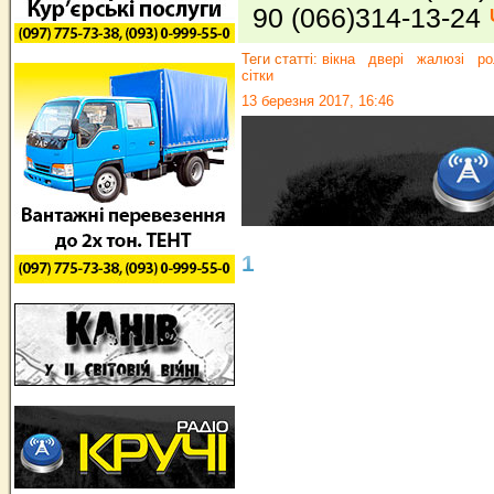
90 (066)314-13-24
Теги статті:
вікна
двері
жалюзі
ро
сітки
13 березня 2017, 16:46
1