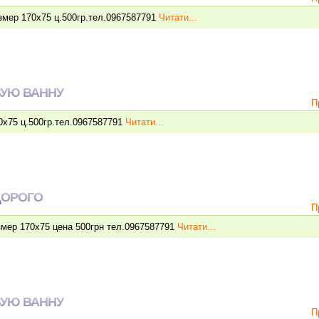
мер 170х75 ц.500гр.тел.0967587791
Читати...
УЮ ВАННУ
П
х75 ц.500гр.тел.0967587791
Читати...
ДОРОГО
П
мер 170х75 цена 500грн тел.0967587791
Читати...
УЮ ВАННУ
П