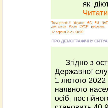
які ді
Читати.
Теги статті:
#
Україна
ЄС
EU
NAT
диктатура
Росія
СРСР
реформа
12 серпня 2023, 00:00
ПРО ДЕМОГРАФІЧНУ СИТУАЦІ
Згідно з ост
Державної слу
1 лютого 2022 
наявного насе
осіб, постійно
становить 40 9